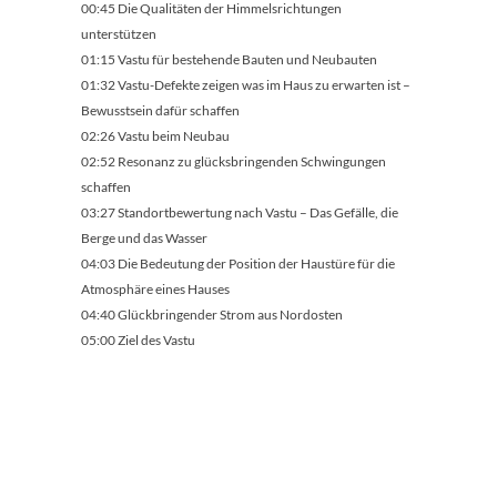
00:45 Die Qualitäten der Himmelsrichtungen
unterstützen
01:15 Vastu für bestehende Bauten und Neubauten
01:32 Vastu-Defekte zeigen was im Haus zu erwarten ist –
Bewusstsein dafür schaffen
02:26 Vastu beim Neubau
02:52 Resonanz zu glücksbringenden Schwingungen
schaffen
03:27 Standortbewertung nach Vastu – Das Gefälle, die
Berge und das Wasser
04:03 Die Bedeutung der Position der Haustüre für die
Atmosphäre eines Hauses
04:40 Glückbringender Strom aus Nordosten
05:00 Ziel des Vastu